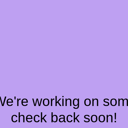
 We're working on so
check back soon!