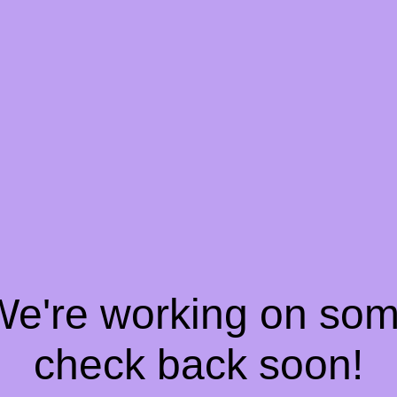
 We're working on so
check back soon!