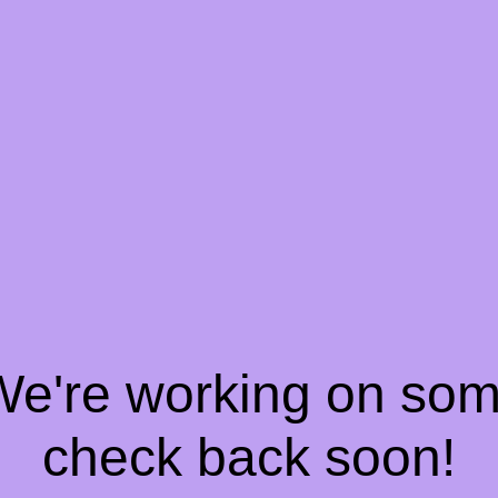
 We're working on so
check back soon!